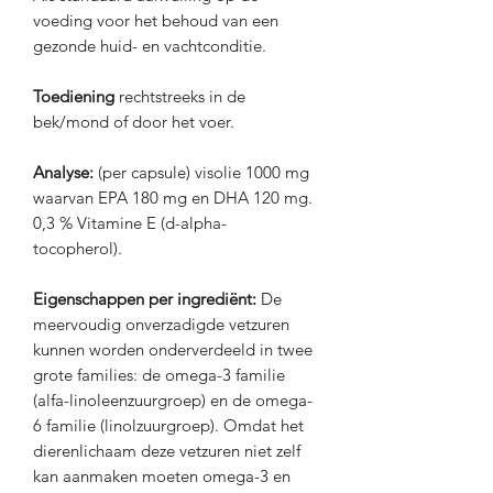
voeding voor het behoud van een
gezonde huid- en vachtconditie.
Toediening
rechtstreeks in de
bek/mond of door het voer.
Analyse:
(per capsule) visolie 1000 mg
waarvan EPA 180 mg en DHA 120 mg.
0,3 % Vitamine E (d-alpha-
tocopherol).
Eigenschappen per ingrediënt:
De
meervoudig onverzadigde vetzuren
kunnen worden onderverdeeld in twee
grote families: de omega-3 familie
(alfa-linoleenzuurgroep) en de omega-
6 familie (linolzuurgroep). Omdat het
dierenlichaam deze vetzuren niet zelf
kan aanmaken moeten omega-3 en