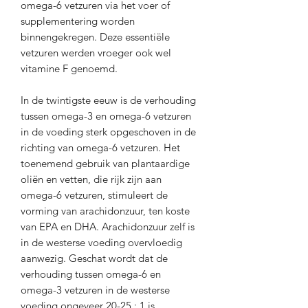
omega-6 vetzuren via het voer of
supplementering worden
binnengekregen. Deze essentiële
vetzuren werden vroeger ook wel
vitamine F genoemd.
In de twintigste eeuw is de verhouding
tussen omega-3 en omega-6 vetzuren
in de voeding sterk opgeschoven in de
richting van omega-6 vetzuren. Het
toenemend gebruik van plantaardige
oliën en vetten, die rijk zijn aan
omega-6 vetzuren, stimuleert de
vorming van arachidonzuur, ten koste
van EPA en DHA. Arachidonzuur zelf is
in de westerse voeding overvloedig
aanwezig. Geschat wordt dat de
verhouding tussen omega-6 en
omega-3 vetzuren in de westerse
voeding ongeveer 20-25 : 1 is.