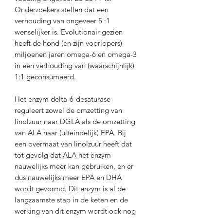
Onderzoekers stellen dat een
verhouding van ongeveer 5 :1
wenselijker is. Evolutionair gezien
heeft de hond (en zijn voorlopers)
miljoenen jaren omega-6 en omega-3
in een verhouding van (waarschijnlijk)
1:1 geconsumeerd.
Het enzym delta-6-desaturase
reguleert zowel de omzetting van
linolzuur naar DGLA als de omzetting
van ALA naar (uiteindelijk) EPA. Bij
een overmaat van linolzuur heeft dat
tot gevolg dat ALA het enzym
nauwelijks meer kan gebruiken, en er
dus nauwelijks meer EPA en DHA
wordt gevormd. Dit enzym is al de
langzaamste stap in de keten en de
werking van dit enzym wordt ook nog