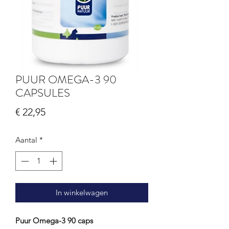
PUUR OMEGA-3 90
CAPSULES
Prijs
€ 22,95
Aantal
*
In winkelwagen
Puur Omega-3 90 caps