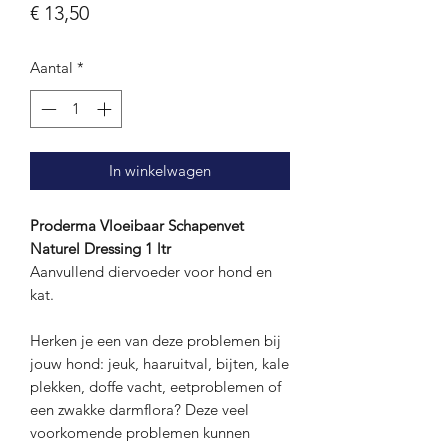
Prijs
€ 13,50
Aantal
*
In winkelwagen
Proderma Vloeibaar Schapenvet
Naturel Dressing 1 ltr
Aanvullend diervoeder voor hond en
kat.
Herken je een van deze problemen bij
jouw hond: jeuk, haaruitval, bijten, kale
plekken, doffe vacht, eetproblemen of
een zwakke darmflora? Deze veel
voorkomende problemen kunnen