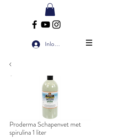
Inloggen
Proderma Schapenvet met
spirulina 1 liter