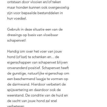
ontstaan door vlooien en/of teken
maar honden kunnen ook overgevoelig
zijn voor bepaalde bestanddelen in
hun voedsel.
Gebruik in deze situatie een van de
dressings op basis van vloeibaar
schapenvet!
Handig om over het voer van jouw
hond (of kat) te schenken en... de
eigenschappen van schapenvet blijven
onveranderd positief. Schapenvet heeft
de gunstige, natuurlijke eigenschap om
een beschermend laagje te vormen op
de darmwand. Hierdoor verbetert de
spijsvertering en daardoor ook de
weerstand. De conditie van de huid en
de vacht van jouw hond zal snel
verbeteren.