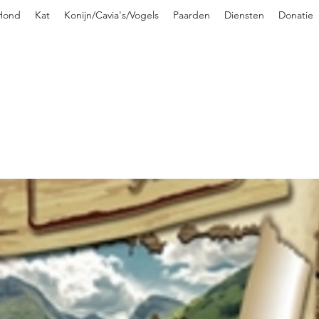
Hond
Kat
Konijn/Cavia's/Vogels
Paarden
Diensten
Donatie