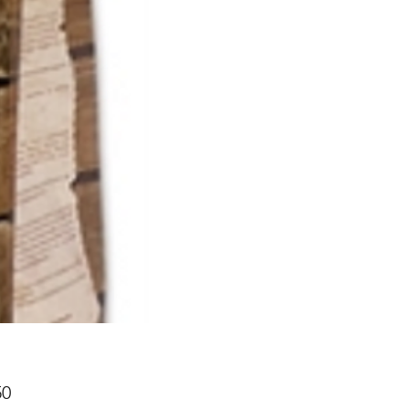
Prijs
50