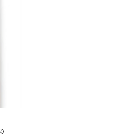
Prijs
50