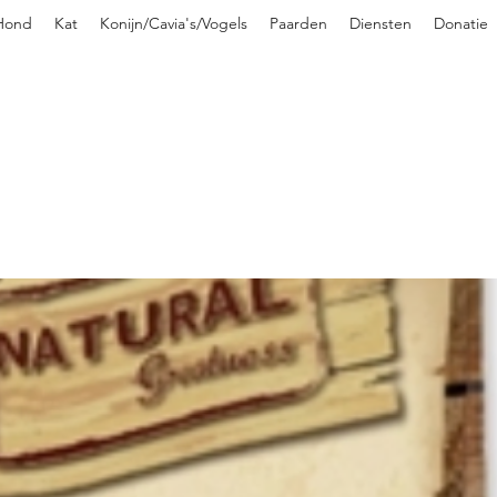
Hond
Kat
Konijn/Cavia's/Vogels
Paarden
Diensten
Donatie