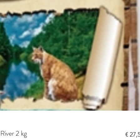
River 2 kg
€ 27,