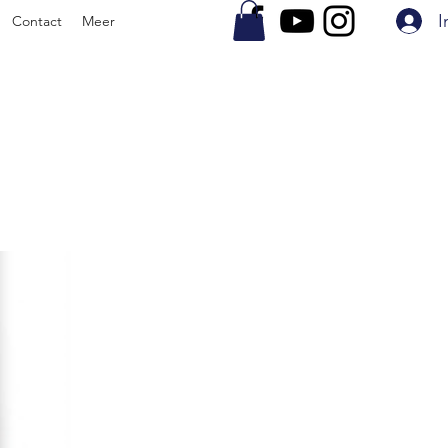
I
Contact
Meer