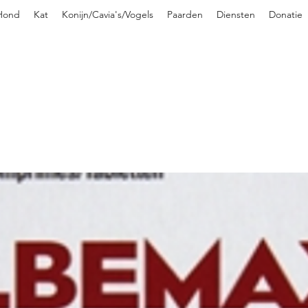
Hond
Kat
Konijn/Cavia's/Vogels
Paarden
Diensten
Donatie