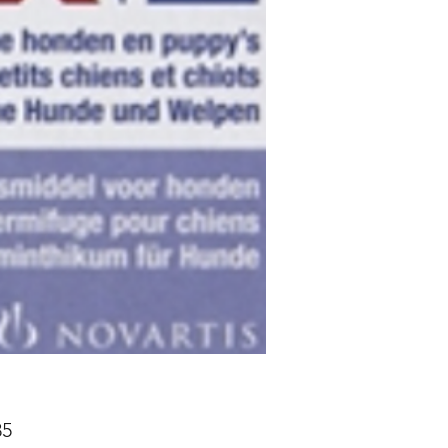
Prijs
85