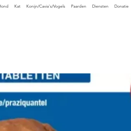
Hond
Kat
Konijn/Cavia's/Vogels
Paarden
Diensten
Donatie