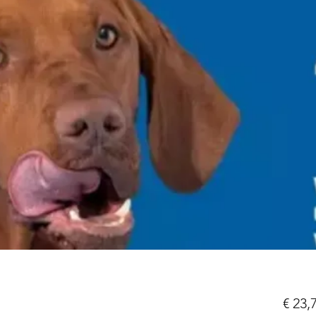
€ 23,