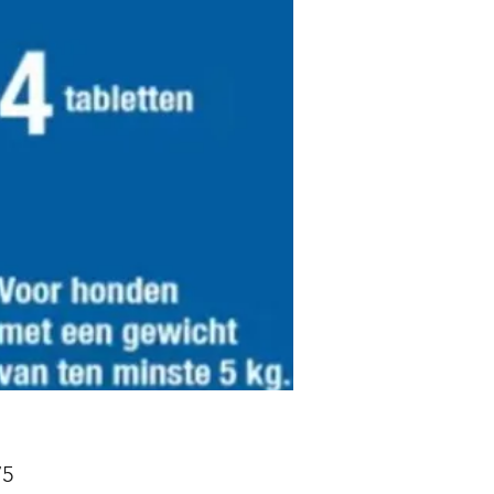
Prijs
75