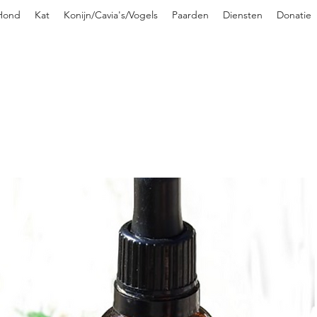
Hond
Kat
Konijn/Cavia's/Vogels
Paarden
Diensten
Donatie