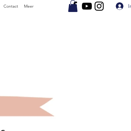
I
Contact
Meer