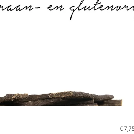
€ 7,7