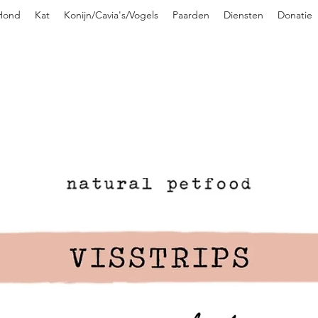
Hond
Kat
Konijn/Cavia's/Vogels
Paarden
Diensten
Donatie