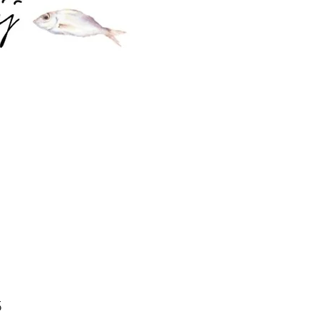
Prijs
5