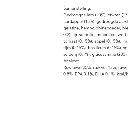
Samenstelling:
Gedroogde lam (20%), erwten (17%
aardappel (15%), gedroogde aard
gelatine, hemoglobinepoeder, bier
0.2), lijnzaadolie, mineralen, wort
tomaat (0.15%), appel (0.15%), m
tijm (0.15%), basilicum (0.15%), sp
selderij (0.1%), glucosamine (200
Analyse:
Ruw eiwit 25%, ruw vet 13%, ruwe 
0.8%, EPA 0.1%, DHA 0.1%, kcal/