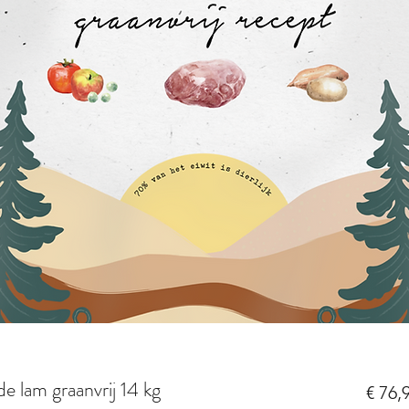
e lam graanvrij 14 kg
€ 76,