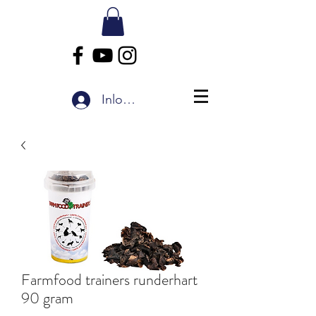
Inloggen
Farmfood trainers runderhart
90 gram