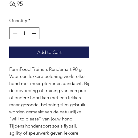
Price
€6,95
Quantity
*
Add to Cart
FarmFood Trainers Runderhart 90 g
Voor een lekkere beloning werkt elke
hond met meer plezier en aandacht. Bij
de opvoeding of training van een pup
of oudere hond kan met een lekkere,
maar gezonde, beloning slim gebruik
worden gemaakt van de natuurlijke
"will to please" van jouw hond.
Tijdens hondensport zoals flyball,
agility of speurwerk geven lekkere