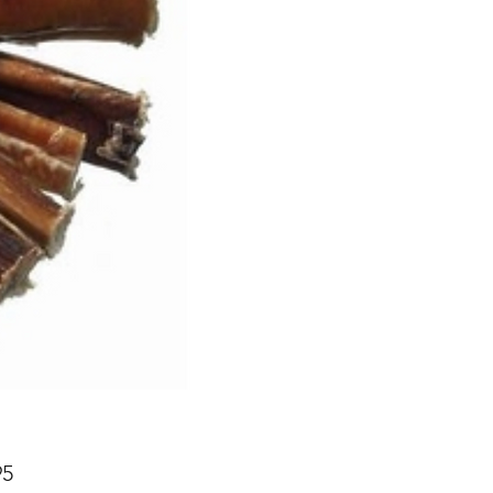
Prijs
95