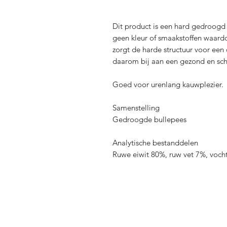
Dit product is een hard gedroogd 
geen kleur of smaakstoffen waardo
zorgt de harde structuur voor een
daarom bij aan een gezond en sc
Goed voor urenlang kauwplezier.
Samenstelling
Gedroogde bullepees
Analytische bestanddelen
Ruwe eiwit 80%, ruw vet 7%, voch