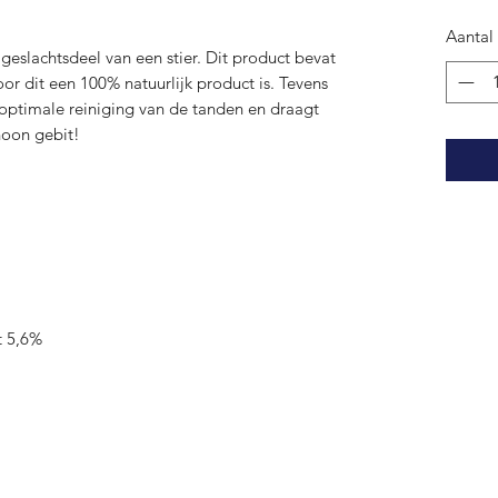
Aantal
geslachtsdeel van een stier. Dit product bevat
or dit een 100% natuurlijk product is. Tevens
 optimale reiniging van de tanden en draagt
hoon gebit!
t 5,6%