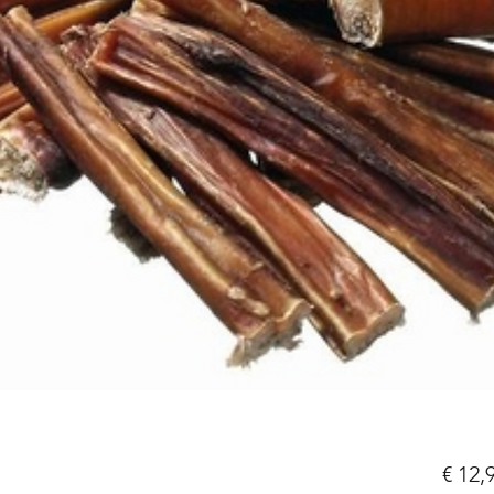
€ 12,