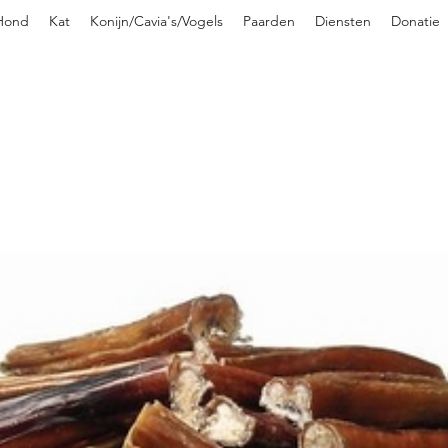
Hond
Kat
Konijn/Cavia's/Vogels
Paarden
Diensten
Donatie